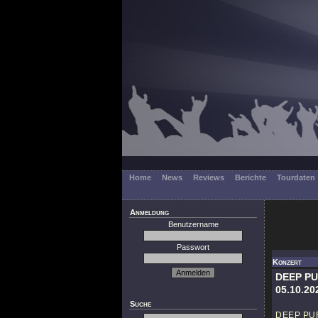
Home
News
Reviews
Berichte
Tourdaten
Anmeldung
Benutzername
Passwort
Konzert
DEEP P
05.10.20
Suche
DEEP PU