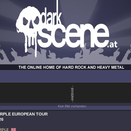
Kein Bild vorhanden.
URPLE EUROPEAN TOUR
26
RPLE