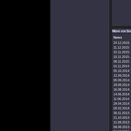
Mehr von Da
News
24.12.2016:
11.12.2015:
22.11.2015:
15.11.2015:
08.11.2015:
01.11.2014:
05.10.2014:
12.09.2014:
05.09.2014:
29.08.2014:
16.08.2014:
14.06.2014:
11.06.2014:
29.04.2014:
05.02.2014:
30.11.2013:
21.10.2013:
21.09.2013:
09.08.2013: