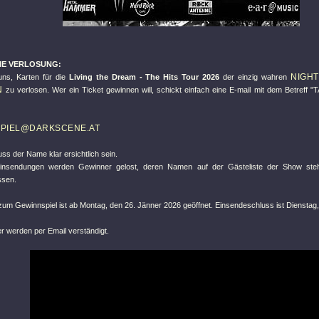
E VERLOSUNG:
NIGH
uns, Karten für die
Living the Dream - The Hits Tour 2026
der einzig wahren
N
zu verlosen. Wer ein Ticket gewinnen will, schickt einfach eine E-mail mit dem Betreff "
PIEL@DARKSCENE.AT
ss der Name klar ersichtlich sein.
Einsendungen werden Gewinner gelost, deren Namen auf der Gästeliste der Show ste
ssen.
zum Gewinnspiel ist ab Montag, den 26. Jänner 2026 geöffnet. Einsendeschluss ist Dienstag,
r werden per Email verständigt.