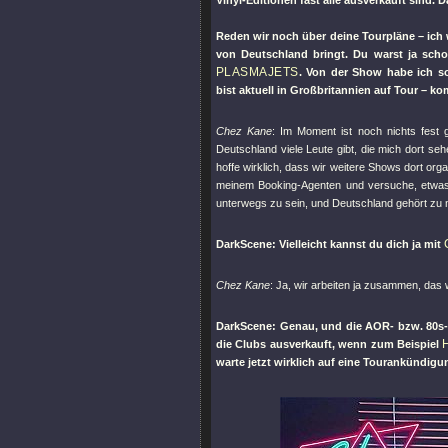
Vinyl-Editionen fast alle ausverkauft sind. 
Reden wir noch über deine Tourpläne – ich 
von Deutschland bringt. Du warst ja sch
PLASMAJETS
. Von der Show habe ich s
bist aktuell in Großbritannien auf Tour –
Chez Kane
: Im Moment ist noch nichts fest g
Deutschland viele Leute gibt, die mich dort seh
hoffe wirklich, dass wir weitere Shows dort org
meinem Booking-Agenten und versuche, etwas a
unterwegs zu sein, und Deutschland gehört zu m
DarkScene: Vielleicht kannst du dich ja mit
Chez Kane
: Ja, wir arbeiten ja zusammen, das 
DarkScene: Genau, und die AOR- bzw. 80s-R
die Clubs ausverkauft, wenn zum Beispiel
warte jetzt wirklich auf eine Tourankündigun