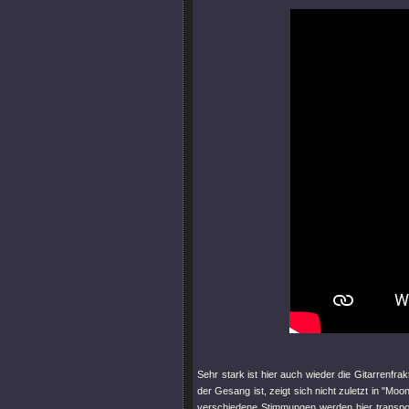
Sehr stark ist hier auch wieder die Gitarrenfrak
der Gesang ist, zeigt sich nicht zuletzt in
"Moon
verschiedene Stimmungen werden hier transport