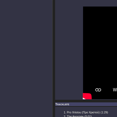
Trackliste
Pro Xristou (Προ Χριστού) (1:29)
The Apostate (5:01)