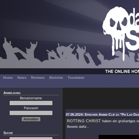
Home
News
Reviews
Berichte
Tourdaten
Anmeldung
Benutzername
Passwort
07.06.2024: Epischer Anime-Clip zu "Pix Lax Dax
ROTTING CHRIST
haben ein großartiges n
Beweis dafür...
Suche