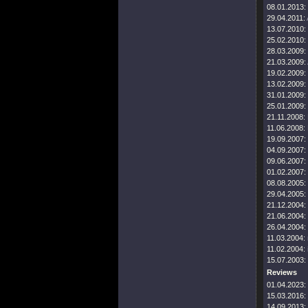
08.01.2013:
29.04.2011:
13.07.2010:
25.02.2010:
28.03.2009:
21.03.2009:
19.02.2009:
13.02.2009:
31.01.2009:
25.01.2009:
21.11.2008:
11.06.2008:
19.09.2007:
04.09.2007:
09.06.2007:
01.02.2007:
08.08.2005:
29.04.2005:
21.12.2004:
21.06.2004:
26.04.2004:
11.03.2004:
11.02.2004:
15.07.2003:
Reviews
01.04.2023:
15.03.2016:
14.09.2013: