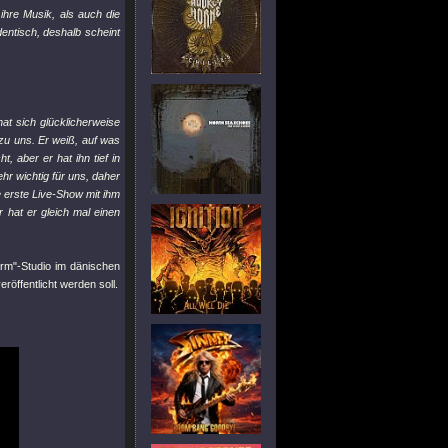
ihre Musik, als auch die
dentisch, deshalb scheint
at sich glücklicherweise
zu uns. Er weiß, auf was
, aber er hat ihn tief in
hr wichtig für uns, daher
 erste Live-Show mit ihm
 hat er gleich mal einen
rm"-Studio im dänischen
öffentlicht werden soll.