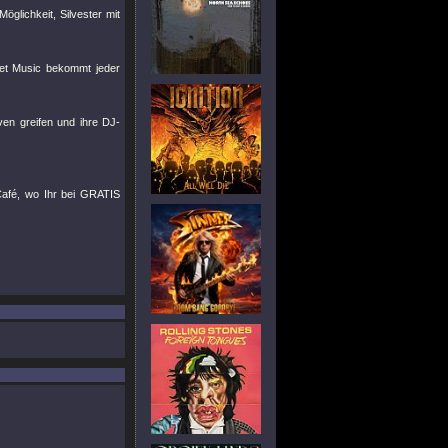
glichkeit, Silvester mit
anet Music bekommt jeder
en greifen und ihre DJ-
Café, wo Ihr bei GRATIS