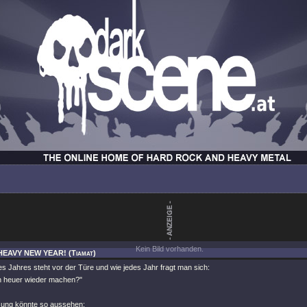
Kein Bild vorhanden.
 HEAVY NEW YEAR! (Tiamat)
s Jahres steht vor der Türe und wie jedes Jahr fragt man sich:
ch heuer wieder machen?"
sung könnte so aussehen: