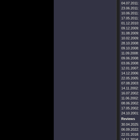
04.07.2011:
23.06.2011:
10.06.2011:
17.05.2011:
01.12.2010:
09.12.2009:
31.08.2009:
10.02.2009:
28.10.2008:
09.10.2008:
11.09.2008:
09.06.2008:
03.06.2008:
12.01.2007:
14.12.2006:
22.05.2005:
07.08.2003:
14.11.2002:
16.07.2002:
11.06.2002:
08.06.2002:
17.05.2002:
24.10.2001:
Reviews
30.04.2025:
06.09.2022:
22.01.2018:
14.11.2014: