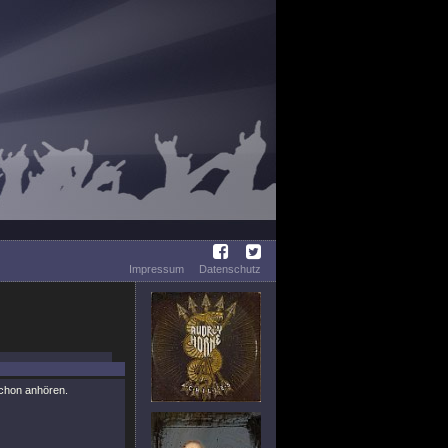
Impressum
Datenschutz
schon anhören.