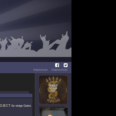
Impressum
Datenschutz
OJECT
für einige Dates