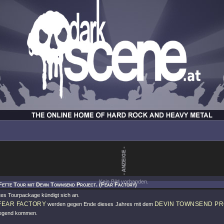
Kein Bild vorhanden.
Fette Tour mit Devin Townsend Project. (Fear Factory)
tes Tourpackage kündigt sich an.
FEAR FACTORY
DEVIN TOWNSEND PR
werden gegen Ende dieses Jahres mit dem
Gegend kommen.