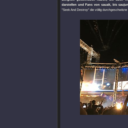
darstellen und Fans von saualt, bis sauj
"Seek And Destroy"
die völlig durchgeschwitzte