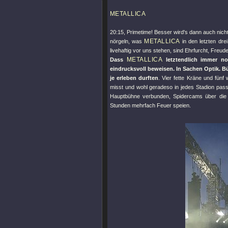
METALLICA
20:15, Primetime! Besser wird's dann auch nic
METALLICA
nörgeln, was
in den letzten dre
livehaftig vor uns stehen, sind Ehrfurcht, Fre
METALLICA
Dass
letztendlich immer no
eindrucksvoll beweisen. In Sachen Optik. B
je erleben durften
. Vier fette Kräne und fün
misst und wohl geradeso in jedes Stadion pass
Hauptbühne verbunden, Spidercams über die 
Stunden mehrfach Feuer speien.