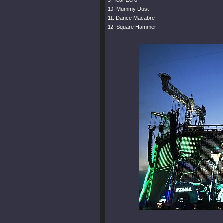
9. Year Zero
10. Mummy Dust
11. Dance Macabre
12. Square Hammer