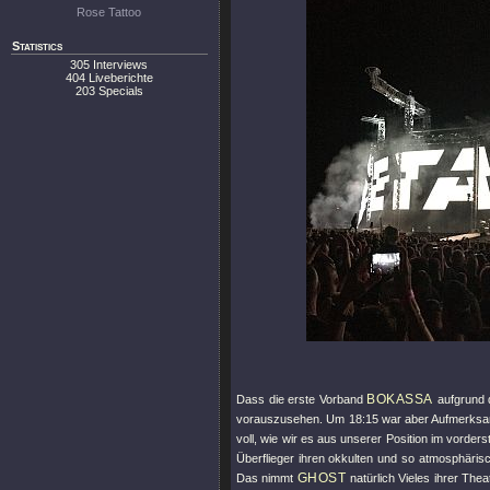
Rose Tattoo
Statistics
305 Interviews
404 Liveberichte
203 Specials
BOKASSA
Dass die erste Vorband
aufgrund 
vorauszusehen. Um 18:15 war aber Aufmerksa
voll, wie wir es aus unserer Position im vorde
Überflieger ihren okkulten und so atmosphär
GHOST
Das nimmt
natürlich Vieles ihrer The