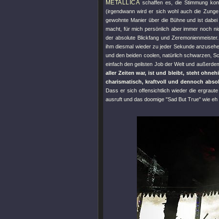
METALLICA
schaffen es, die Stimmung kons
(irgendwann wird er sich wohl auch die Zung
gewohnte Manier über die Bühne und ist dabei 
macht, für mich persönlich aber immer noch nic
der absolute Blickfang und Zeremonienmeister.
ihm diesmal wieder zu jeder Sekunde anzusehen
und den beiden coolen, natürlich schwarzen, S
einfach den geilsten Job der Welt und außerdem
aller Zeiten war, ist und bleibt, steht ohne
charismatisch, kraftvoll und dennoch absol
Dass er sich offensichtlich wieder die ergrau
ausruft und das doomige
"Sad But True"
wie eh 