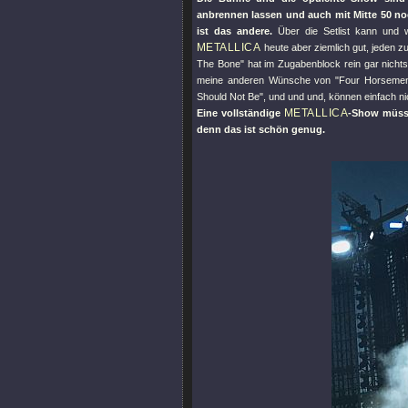
anbrennen lassen und auch mit Mitte 50 n
ist das andere.
Über die Setlist kann und w
METALLICA
heute aber ziemlich gut, jeden zu
The Bone"
hat im Zugabenblock rein gar nichts 
meine anderen Wünsche von
"Four Horseme
Should Not Be"
, und und und, können einfach ni
METALLICA
Eine vollständige
-Show müsst
denn das ist schön genug.