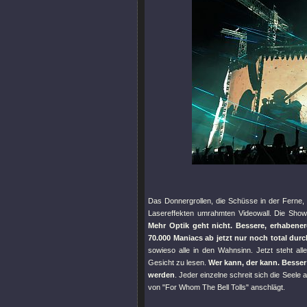
Das Donnergrollen, die Schüsse in der Ferne, 
Lasereffekten umrahmten Videowall. Die Sho
Mehr Optik geht nicht. Bessere, erhabene
70.000 Maniacs ab jetzt nur noch total durc
sowieso alle in den Wahnsinn. Jetzt steht a
Gesicht zu lesen.
Wer kann, der kann. Besser
werden
. Jeder einzelne schreit sich die Seele
von
"For Whom The Bell Tolls"
anschlägt.