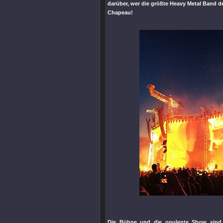
darüber, wer die größte Heavy Metal Band de
Chapeau!
Die Bühne und die opulente Show sind