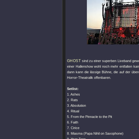
GHOST
sind zu einer superben Liveband gewo
einer Hallenshow wohl noch mehr entfalten ka
dann kann die lässige Bühne, die auf der übe
Horror-Theatralik offenbaren.
Setlist:
1. Ashes
2. Rats
3. Absolution
4. Ritual
5. From the Pinnacle to the Pit
6. Faith
7. Cirice
8. Miasma (Papa Nihil on Saxophone)