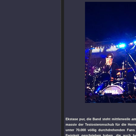
Ekstase pur, die Band steht mittlerweile a
massiv der Testosteronschub für die Her
unter 70.000 völlig durchdrehenden Fans 
Ewigkeit geschrieben haben, die auch h