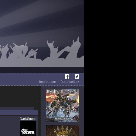
Impressum
Datenschutz
DarkScene