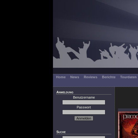
Home
News
Reviews
Berichte
Tourdaten
Anmeldung
Benutzername
Passwort
Suche