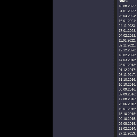
News
18.08.2025:
31.01.2025:
25.04.2024:
16.01.2024:
24.11.2023:
17.01.2023:
04.02.2022:
11.01.2022:
02.11.2021:
12.12.2020:
18.02.2020:
14.03.2018:
23.01.2018:
01.12.2017:
08.11.2017:
31.10.2016:
10.10.2016:
05.09.2016:
02.09.2016:
17.08.2016:
23.06.2016:
19.01.2016:
15.10.2015:
09.10.2015:
02.08.2015:
19.02.2014:
27.11.2013: