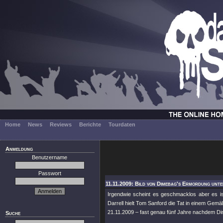
Home
News
Reviews
Berichte
Tourdaten
Anmeldung
Benutzername
Passwort
11.11.2009: Bild von Dimebag's Ermordung unt
Irgendwie scheint es geschmacklos aber es 
Darrell hielt Tom Sanford die Tat in einem Gemä
21.11.2009 – fast genau fünf Jahre nachdem Di
Suche