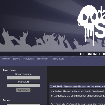
Home
News
Reviews
Berichte
Tourdaten
Anmeldung
Benutzername
Passwort
02.09.2009: Geschaster Bassist mit versöhnlic
Nach dem Rauschmiss von Mustis (Keyboard) 
im Gegensatz zu einem höchst angesäuerten Key
Suche
"Ich habe die Zeit wirklich genossen. Die Dim