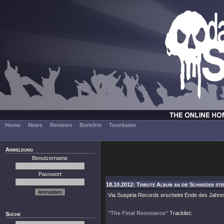
Home
News
Reviews
Berichte
Tourdaten
Anmeldung
Benutzername
Passwort
18.10.2012: Tribute Album an die Schweden steh
Via Suspiria Records erscheint Ende des Jahr
"The Final Resistance"
Tracklist:
Suche