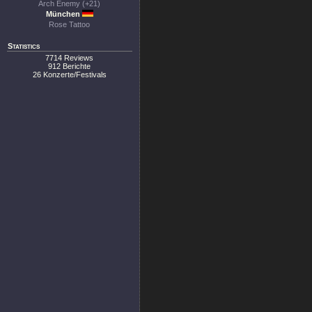
Arch Enemy (+21)
München
Rose Tattoo
Statistics
7714 Reviews
912 Berichte
26 Konzerte/Festivals