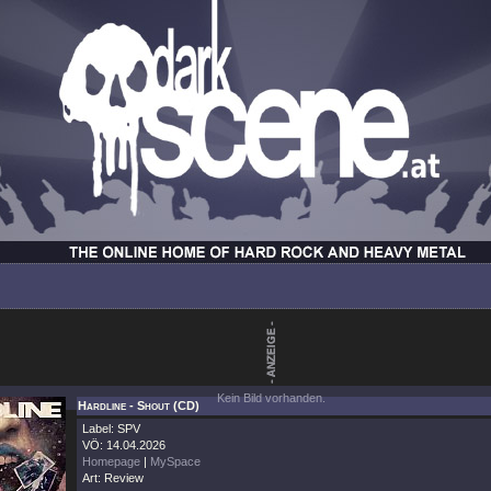
Kein Bild vorhanden.
Hardline - Shout (CD)
Label: SPV
VÖ: 14.04.2026
Homepage
|
MySpace
Art: Review