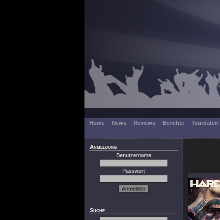
Home
News
Reviews
Berichte
Tourdaten
Anmeldung
Benutzername
Passwort
Suche