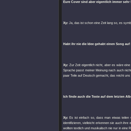
Eure Cover sind aber eigentlich immer sehr 
Xy:
Ja, das ist schon eine Zeit lang so, es symbo
Habt ihr nie die Idee gehabt einen Song au
Xy:
Zur Zeit eigentlich nicht, aber es wäre ein
Sprache passt meiner Meinung nach auch nicht 
paar Teile auf Deutsch gemacht, das reicht uns e
Ich finde auch die Texte auf dem letzten Al
Xy:
Es ist einfach so, dass man etwas teilen 
identifizieren, vielleicht erkennen sie auch ih
wollten textlich und musikalisch nie nur in eine