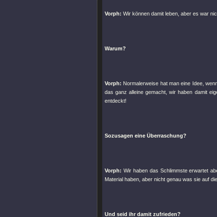
Vorph:
Wir können damit leben, aber es war nic
Warum?
Vorph:
Normalerweise hat man eine Idee, wenn 
das ganz alleine gemacht, wir haben damit eig
entdeckt!
Sozusagen eine Überraschung?
Vorph:
Wir haben das Schlimmste erwartet ab
Material haben, aber nicht genau was sie auf d
Und seid ihr damit zufrieden?