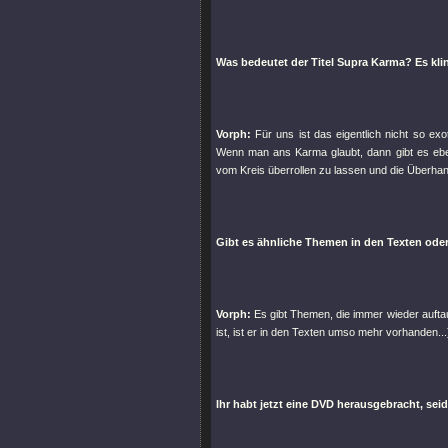
Was bedeutet der Titel Supra Karma? Es klin
Vorph:
Für uns ist das eigentlich nicht so e
Wenn man ans Karma glaubt, dann gibt es eben 
vom Kreis überrollen zu lassen und die Überhan
Gibt es ähnliche Themen in den Texten oder
Vorph:
Es gibt Themen, die immer wieder auftau
ist, ist er in den Texten umso mehr vorhanden..
Ihr habt jetzt eine DVD herausgebracht, seid