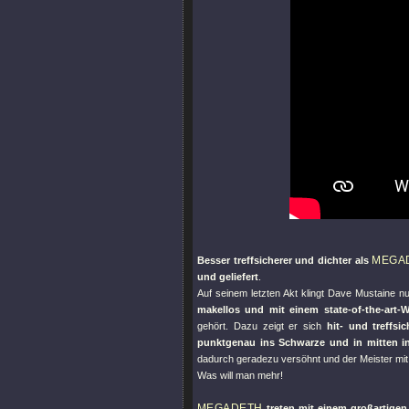
MEGA
Besser treffsicherer und dichter als
und geliefert
.
Auf seinem letzten Akt klingt Dave Mustaine 
makellos und mit einem state-of-the-art-W
gehört. Dazu zeigt er sich
hit- und treffsi
punktgenau ins Schwarze und in mitten i
dadurch geradezu versöhnt und der Meister mit s
Was will man mehr!
MEGADETH
treten mit einem großartigen