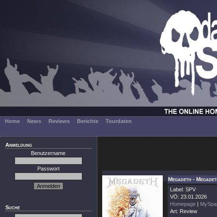
Home
News
Reviews
Berichte
Tourdaten
Anmeldung
Benutzername
Passwort
Megadeth - Megadet
Label: SPV
VÖ: 23.01.2026
Homepage
|
MySpa
Suche
Art: Review