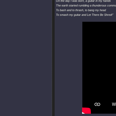
On the day I was born, a guitar in my hands
The earth started rumbling a thunderous comm
To bash and to thrash, to bang my head
To smash my guitar and Let There Be Shred!"