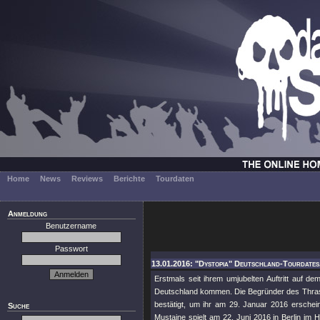
Home
News
Reviews
Berichte
Tourdaten
Anmeldung
Benutzername
Passwort
13.01.2016: "Dystopia" Deutschland-Tourdates
Erstmals seit ihrem umjubelten Auftritt auf
Deutschland kommen. Die Begründer des Thrash
bestätigt, um ihr am 29. Januar 2016 ersch
Suche
Mustaine spielt am 22. Juni 2016 in Berlin im