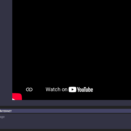
Internet
age