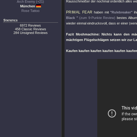
Rausschmeißer der nochmal ordentlich alles we
Arch Enemy (+21)
München
Rose Tattoo
PRIMAL FEAR
haben mit
"Rulebreaker"
ih
Black "
(zum 9-Punkte Review)
bestes Album
Statistics
wieder einmal eindrucksvoll, dass er einer (we
6972 Reviews
458 Classic Reviews
284 Unsigned Reviews
Fazit Moshmachine: Nichts kann den mä
mächtigen Flügelschlägen setzen wir zur L
Kaufen kaufen kaufen kaufen kaufen kaufen