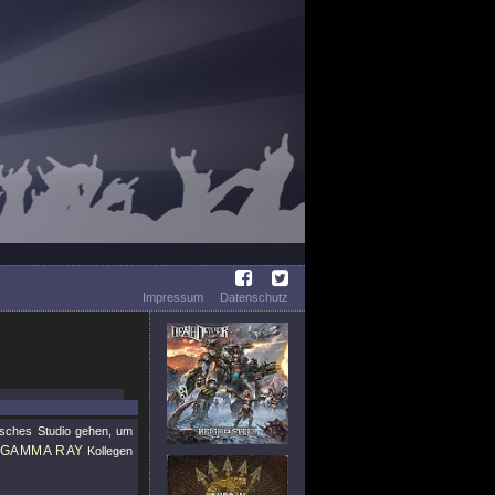
Impressum
Datenschutz
isches Studio gehen, um
GAMMA RAY
Kollegen