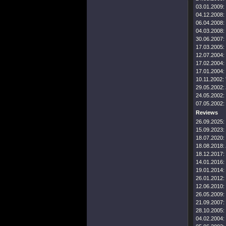
03.01.2009:
04.12.2008:
06.04.2008:
04.03.2008:
30.06.2007:
17.03.2005:
12.07.2004:
17.02.2004:
17.01.2004:
10.11.2002:
29.05.2002:
24.05.2002:
07.05.2002:
Reviews
26.09.2025:
15.09.2023:
18.07.2020:
18.08.2018:
18.12.2017:
14.01.2016:
19.01.2014:
26.01.2012:
12.06.2010:
26.05.2009:
21.09.2007:
28.10.2005:
04.02.2004: