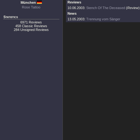
Reviews
München
Rose Tattoo
10.06.2003:
Stench Of The Deceased
(
Review
)
News
Statistics
13.05.2003:
Trennung vom Sänger
6971 Reviews
458 Classic Reviews
284 Unsigned Reviews