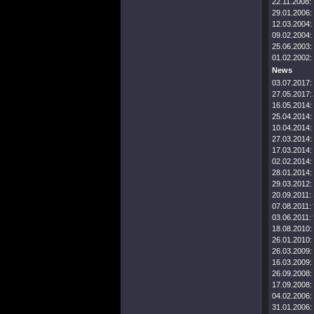
22.11.2008:
29.01.2006:
12.03.2004:
09.02.2004:
25.06.2003:
01.02.2002:
News
03.07.2017:
27.05.2017:
16.05.2014:
25.04.2014:
10.04.2014:
27.03.2014:
17.03.2014:
02.02.2014:
28.01.2014:
29.03.2012:
20.09.2011:
07.08.2011:
03.06.2011:
18.08.2010:
26.01.2010:
26.03.2009:
16.03.2009:
26.09.2008:
17.09.2008:
04.02.2006:
31.01.2006: