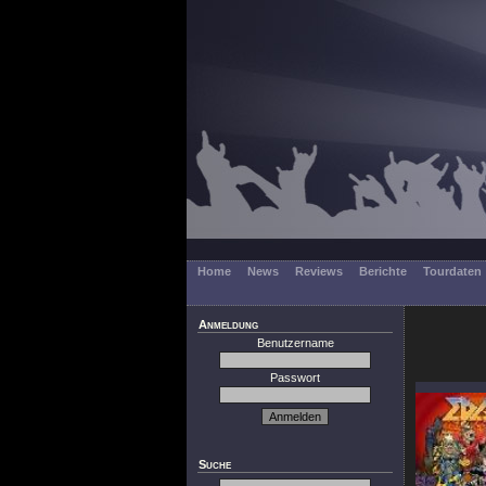
Home
News
Reviews
Berichte
Tourdaten
Anmeldung
Benutzername
Passwort
Suche