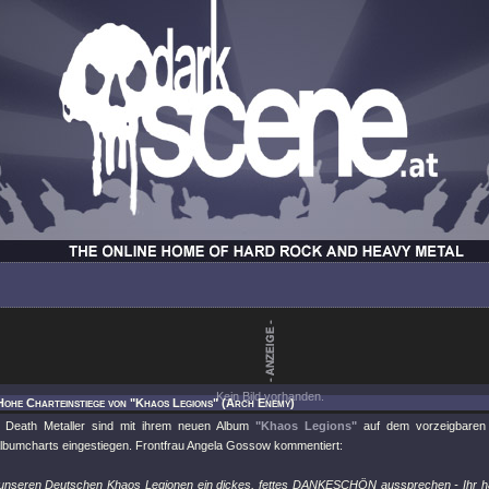
Kein Bild vorhanden.
Hohe Charteinstiege von "Khaos Legions" (Arch Enemy)
c Death Metaller sind mit ihrem neuen Album
"Khaos Legions"
auf dem vorzeigbaren 15
lbumcharts eingestiegen. Frontfrau Angela Gossow kommentiert:
 unseren Deutschen Khaos Legionen ein dickes, fettes DANKESCHÖN aussprechen - Ihr ha