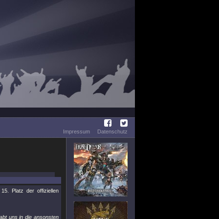
Impressum
Datenschutz
. Platz der offiziellen
bt uns in die ansonsten