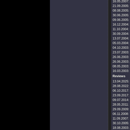
16.05.2007:
21.09.2005:
08.08.2005:
30.06.2005:
09.06.2005:
16.12.2004:
11.10.2004:
30.09.2004:
13.07.2004:
05.03.2004:
04.10.2003:
23.07.2003:
26.06.2003:
26.06.2003:
08.05.2003:
16.03.2003:
Reviews
13.04.2025:
28.08.2022:
06.10.2017:
23.09.2017:
09.07.2014:
28.05.2011:
29.09.2009:
06.11.2008:
11.09.2007:
30.10.2005:
18.08.2003: