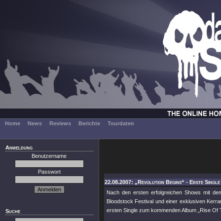
Home
News
Reviews
Berichte
Tourdaten
Anmeldung
Benutzername
Passwort
22.08.2007: „Revolution Begins“ - Erste Singl
Nach den ersten erfolgreichen Shows mit dem
Bloodstock Festival und einer exklusiven Kerr
ersten Single zum kommenden Album „Rise Of T
Suche