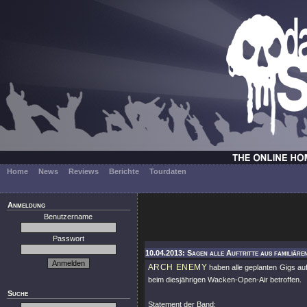
Home
News
Reviews
Berichte
Tourdaten
Anmeldung
Benutzername
Passwort
10.04.2013: Sagen alle Auftritte aus familiär
ARCH ENEMY
haben alle geplanten Gigs auf
beim diesjährigen Wacken-Open-Air betroffen.
Suche
Statement der Band: