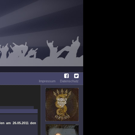
Impressum
Datenschutz
den am 26.05.2011 den