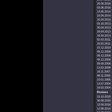
20.06.2016:
03.06.2016:
13.05.2014:
23.04.2014:
15.04.2014:
03.10.2013:
30.04.2013:
29.04.2013:
18.04.2013:
02.03.2011:
16.02.2011:
15.12.2010:
09.12.2009:
08.12.2009:
05.12.2009:
09.09.2008:
13.02.2008:
16.11.2007:
08.11.2005:
10.01.2005:
13.07.2004:
19.02.2004:
Reviews
15.10.2025:
30.08.2020:
13.09.2016:
12.06.2014: