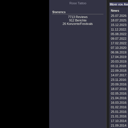
Rose Tattoo
Mehr von A
News
Statistics
25.07.2026:
7713 Reviews
912 Berichte
18.07.2025:
26 Konzerte/Festivals
15.12.2023:
11.12.2022:
05.08.2022:
09.07.2022:
17.02.2022:
07.10.2020:
06.06.2019:
17.04.2019:
20.03.2019:
03.11.2018:
22.09.2018:
14.07.2017:
23.11.2016:
20.09.2016:
18.07.2016:
02.05.2016:
21.04.2016:
16.03.2016:
01.02.2016:
25.01.2016:
21.01.2016:
17.10.2014:
21.09.2014: