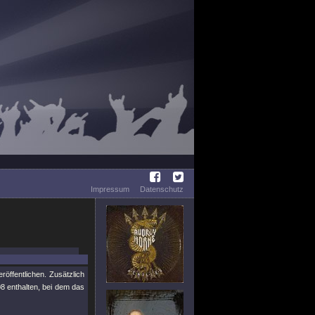
Impressum
Datenschutz
röffentlichen. Zusätzlich
8 enthalten, bei dem das