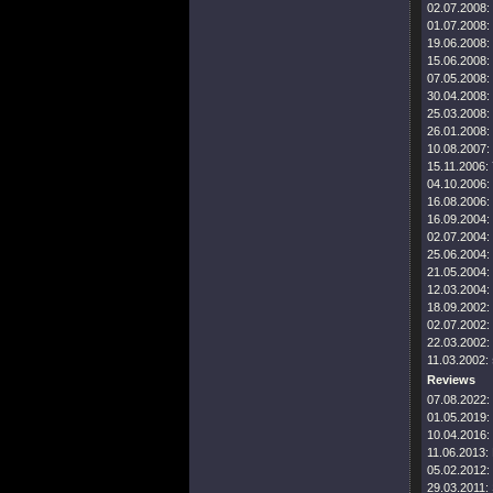
02.07.2008:
01.07.2008:
19.06.2008:
15.06.2008:
07.05.2008:
30.04.2008:
25.03.2008:
26.01.2008:
10.08.2007:
15.11.2006:
04.10.2006:
16.08.2006:
16.09.2004:
02.07.2004:
25.06.2004:
21.05.2004:
12.03.2004:
18.09.2002:
02.07.2002:
22.03.2002:
11.03.2002:
Reviews
07.08.2022:
01.05.2019:
10.04.2016:
11.06.2013:
05.02.2012:
29.03.2011: