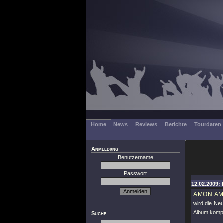
Home
News
Reviews
Berichte
Tourdaten
Anmeldung
Benutzername
Passwort
12.02.2009: 
AMON A
wird die Ne
Album komple
Suche