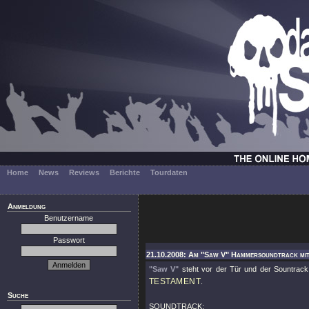
Home
News
Reviews
Berichte
Tourdaten
Anmeldung
Benutzername
Passwort
21.10.2008: Am "Saw V" Hammersoundtrack mit 
"Saw V"
steht vor der Tür und der Sountrack
TESTAMENT
.
Suche
SOUNDTRACK: