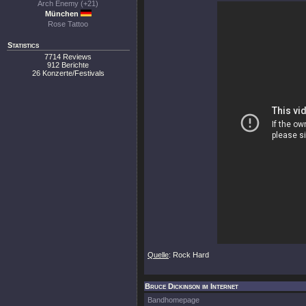
Arch Enemy (+21)
München
Rose Tattoo
Statistics
7714 Reviews
912 Berichte
26 Konzerte/Festivals
Quelle
: Rock Hard
Bruce Dickinson im Internet
Bandhomepage