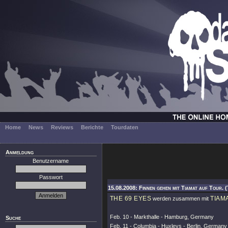
Home
News
Reviews
Berichte
Tourdaten
Anmeldung
Benutzername
Passwort
15.08.2008: Finnen gehen mit Tiamat auf Tour. (
THE 69 EYES
TIAM
werden zusammen mit
Feb. 10 - Markthalle - Hamburg, Germany
Suche
Feb. 11 - Columbia - Huxleys - Berlin, Germany