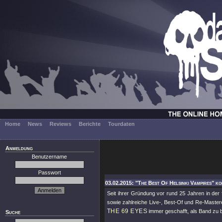
Home
News
Reviews
Berichte
Tourdaten
Anmeldung
Benutzername
Passwort
03.02.2015: "The Best Of Helsinki Vampires" ko
Seit ihrer Gründung vor rund 25 Jahren in der 
sowie zahlreiche Live-, Best-Of und Re-Master
THE 69 EYES
immer geschafft, als Band zu b
Suche