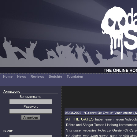
Home
News
Reviews
Berichte
Tourdaten
Anmeldung
Benutzername
Passwort
05.08.2022: "Garden Of Cyrus" Video online (A
AT THE GATES
haben einen neuen Videocli
Röhre und Sänger Tomas Lindberg kommentiert
"Für unser neuestes Video zu 'Garden Of Cyru
Suche
ich denke, man kann sagen, dass er sich diesma