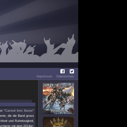
Impressum
Datenschutz
von
"Carved Into Stone"
nte, die die Band gross
chkeit und Ruhelosigkeit,
rschierte mit dem 2014er-