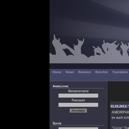
Home
News
Reviews
Berichte
Tourdaten
Anmeldung
Benutzername
Passwort
01.03.2013: 
AMORPHI
es auch sch
Suche
"Circle"
Trac