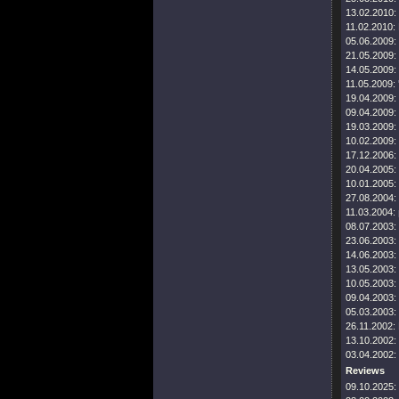
13.02.2010:
11.02.2010:
05.06.2009:
21.05.2009:
14.05.2009:
11.05.2009:
19.04.2009:
09.04.2009:
19.03.2009:
10.02.2009:
17.12.2006:
20.04.2005:
10.01.2005:
27.08.2004:
11.03.2004:
08.07.2003:
23.06.2003:
14.06.2003:
13.05.2003:
10.05.2003:
09.04.2003:
05.03.2003:
26.11.2002:
13.10.2002:
03.04.2002:
Reviews
09.10.2025: