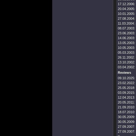
17.12.2006:
20.04.2005:
10.01.2005:
27.08.2004:
11.03.2004:
08.07.2003:
23.06.2003:
14.06.2003:
13.05.2003:
10.05.2003:
05.03.2003:
26.11.2002:
13.10.2002:
03.04.2002:
Reviews
09.10.2025:
23.02.2022:
25.05.2018:
03.09.2015:
12.04.2013:
20.05.2011:
21.09.2010:
18.07.2010:
30.05.2009:
30.05.2009:
27.09.2007:
27.09.2007: