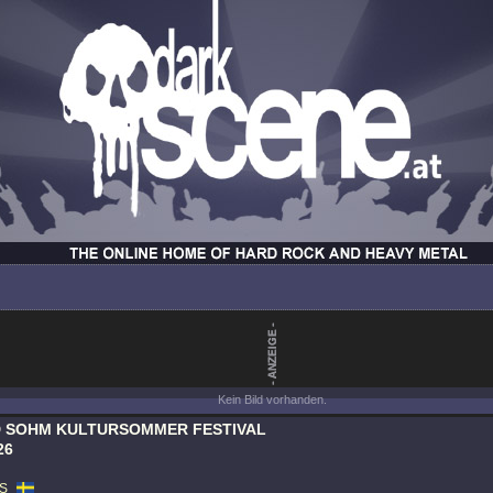
Kein Bild vorhanden.
 SOHM KULTURSOMMER FESTIVAL
26
S