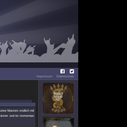
Impressum
Datenschutz
eine Mannen endlich mit
Jänner und ist momentan