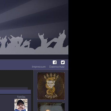
Impressum
Datenschutz
TobSta