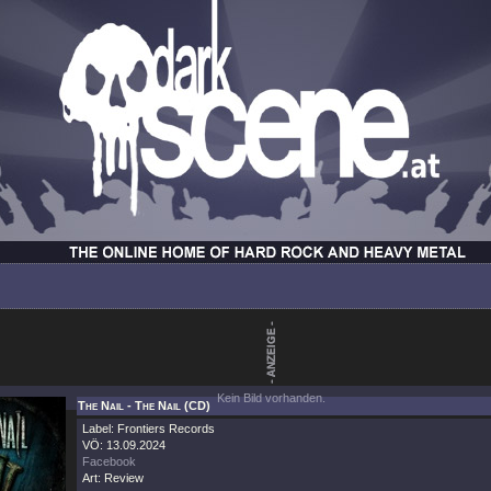
Kein Bild vorhanden.
The Nail - The Nail (CD)
Label: Frontiers Records
VÖ: 13.09.2024
Facebook
Art: Review