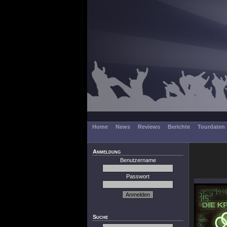
Home
News
Reviews
Berichte
Tourdaten
Anmeldung
Benutzername
Passwort
Suche