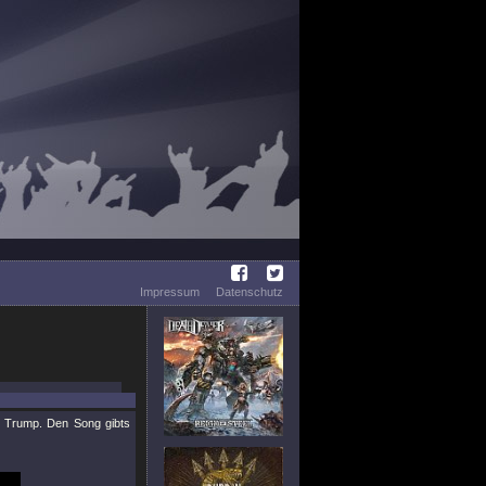
Impressum
Datenschutz
ld Trump. Den Song gibts