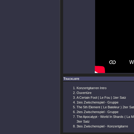
Trackliste
Konzertgitarren Intro
Ouvertüre
A Certain Fool ( Le Fou ) 1ter Satz
1tes Zwischenspiel - Gruppe
The 5th Element ( Le Bateleur ) 2ter Sa
2tes Zwischenspiel - Gruppe
The Apocalypt - World In Shards ( La M
3ter Satz
3tes Zwischenspiel - Konzertgitarre