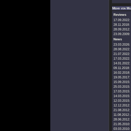
Mehr von Mu
Reviews
17.09.2022:
28.11.2018:
28.09.2012:
23.09.2009:
News
23.03.2026:
28.08.2022:
21.07.2022:
17.03.2022:
14.01.2022:
09.11.2018:
16.02.2018:
19.05.2017:
15.09.2015:
25.03.2015:
17.03.2015:
14.03.2015:
12.03.2015:
12.12.2012:
21.08.2012:
11.08.2012:
28.06.2012:
21.05.2010:
03.03.2010: