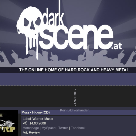
Kein Bild vorhanden.
Muse - Haarp (CD)
Label: Warner Music
VÖ: 14.03.2008
Homepage
|
MySpace
|
Twitter
|
Facebook
Art: Review