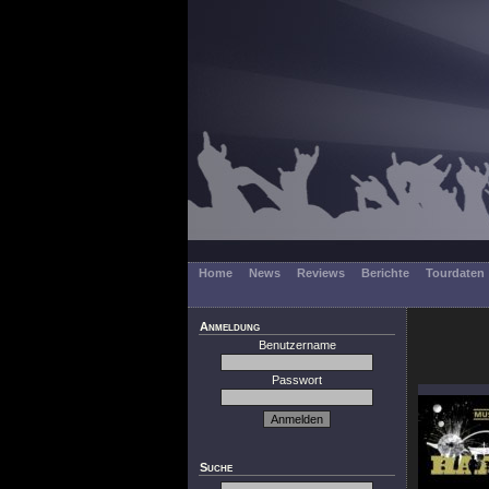
Home
News
Reviews
Berichte
Tourdaten
Anmeldung
Benutzername
Passwort
Suche