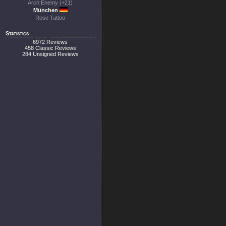
Arch Enemy (+21)
München
Rose Tattoo
Statistics
6972 Reviews
458 Classic Reviews
284 Unsigned Reviews