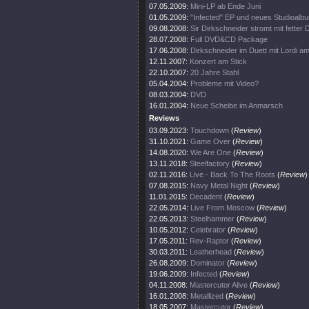
07.05.2009:
Mini-LP ab Ende Juni
01.05.2009:
"Infected" EP und neues Studioalb
09.08.2008:
Sir Dirkschneider stromt mit fetter
28.07.2008:
Full DVD&CD Package
17.06.2008:
Dirkschneider im Duett mit Lordi a
12.11.2007:
Konzert am Stick
22.10.2007:
20 Jahre Stahl
05.04.2004:
Probleme mit Video?
08.03.2004:
DVD
16.01.2004:
Neue Scheibe im Anmarsch
Reviews
03.09.2023:
Touchdown
(
Review
)
31.10.2021:
Game Over
(
Review
)
14.08.2020:
We Are One
(
Review
)
13.11.2018:
Steelfactory
(
Review
)
02.11.2016:
Live - Back To The Roots
(
Review
)
07.08.2015:
Navy Metal Night
(
Review
)
11.01.2015:
Decadent
(
Review
)
22.05.2014:
Live From Moscow
(
Review
)
22.05.2013:
Steelhammer
(
Review
)
10.05.2012:
Celebrator
(
Review
)
17.05.2011:
Rev-Raptor
(
Review
)
30.03.2011:
Leatherhead
(
Review
)
26.08.2009:
Dominator
(
Review
)
19.06.2009:
Infected
(
Review
)
04.11.2008:
Mastercutor Alive
(
Review
)
16.01.2008:
Metallized
(
Review
)
18.05.2007:
Mastercutor
(
Review
)