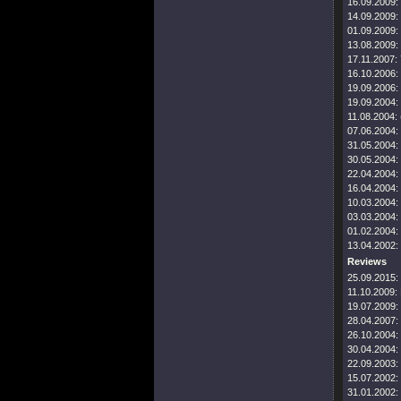
16.09.2009:
14.09.2009:
01.09.2009:
13.08.2009:
17.11.2007:
16.10.2006:
19.09.2006:
19.09.2004:
11.08.2004:
07.06.2004:
31.05.2004:
30.05.2004:
22.04.2004:
16.04.2004:
10.03.2004:
03.03.2004:
01.02.2004:
13.04.2002:
Reviews
25.09.2015:
11.10.2009:
19.07.2009:
28.04.2007:
26.10.2004:
30.04.2004:
22.09.2003:
15.07.2002:
31.01.2002: