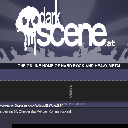
Kein Bild vorhanden.
Kommen im Oktober nach Wörgl!!! (W.A.S.P.)
rden am 24. Oktober das Wörgler Komma rocken!