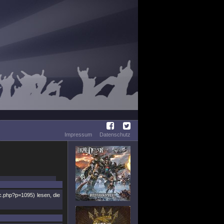
Impressum
Datenschutz
c.php?p=1095) lesen, die